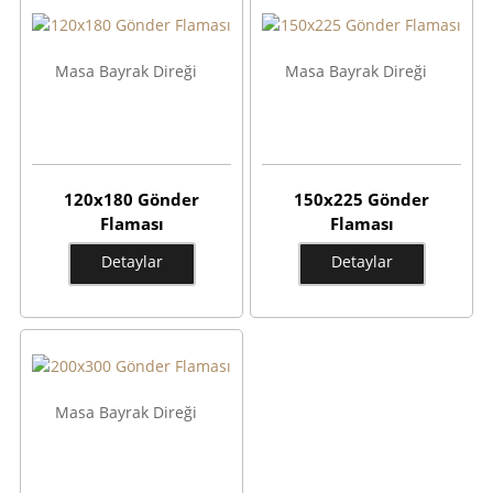
Masa Bayrak Direği
Masa Bayrak Direği
120x180 Gönder
150x225 Gönder
Flaması
Flaması
Detaylar
Detaylar
Masa Bayrak Direği