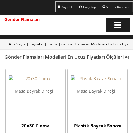
Kayıt Ol
Giriş Yap
Şifremi Unuttum
Gönder Flamaları
Ana Sayfa
|
Bayrakçı
|
Flama
|
Gönder Flamaları Modelleri En Ucuz Fiyatları
Gönder Flamaları Modelleri En Ucuz Fiyatları Ölçüleri ve Ö
Masa Bayrak Direği
Masa Bayrak Direği
20x30 Flama
Plastik Bayrak Sopası