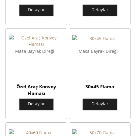
Detaylar
Detaylar
Masa Bayrak Direği
Masa Bayrak Direği
Özel Araç Konvoy
30x45 Flama
Flaması
Detaylar
Detaylar