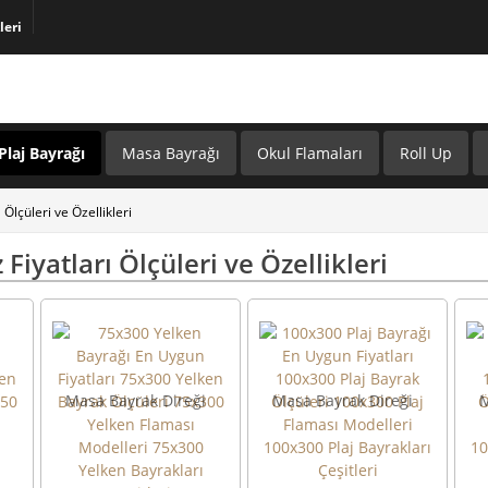
leri
Plaj Bayrağı
Masa Bayrağı
Okul Flamaları
Roll Up
Ölçüleri ve Özellikleri
Fiyatları Ölçüleri ve Özellikleri
Masa Bayrak Direği
Masa Bayrak Direği
M