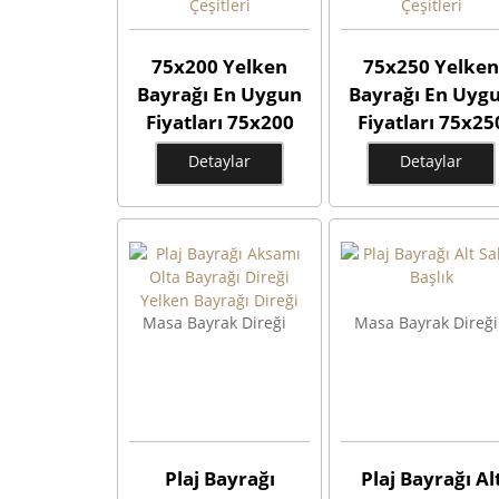
75x200 Yelken
75x250 Yelken
Bayrağı En Uygun
Bayrağı En Uyg
Fiyatları 75x200
Fiyatları 75x25
Yelken Bayrak
Yelken Bayrak
Detaylar
Detaylar
Ölçüleri 75x200
Ölçüleri 75x25
Yelken Flaması
Yelken Flamas
Modelleri 75x200
Modelleri 75x2
Yelken Bayrakları
Yelken Bayrakla
Çeşitleri
Çeşitleri
Masa Bayrak Direği
Masa Bayrak Direği
Plaj Bayrağı
Plaj Bayrağı Al