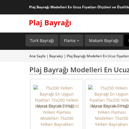
Plaj Bayrağı Modelleri En Ucuz Fiyatları Ölçüleri ve Özellik
Plaj Bayrağı
Türk Bayrağı
Flama
Makam Bayrağı
Ana Sayfa
|
Bayrakçı
|
Plaj Bayrağı Modelleri En Ucuz Fiyatları 
Plaj Bayrağı Modelleri En Ucuz 
Masa Bayrak Direği
Masa Bayrak Direği