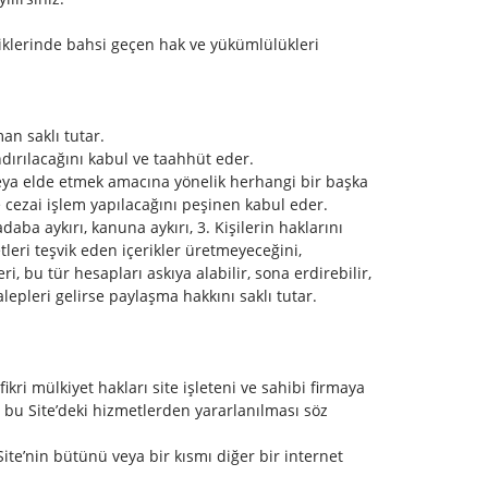
ttiklerinde bahsi geçen hak ve yükümlülükleri
an saklı tutar.
dırılacağını kabul ve taahhüt eder.
eya elde etmek amacına yönelik herhangi bir başka
 cezai işlem yapılacağını peşinen kabul eder.
aba aykırı, kanuna aykırı, 3. Kişilerin haklarını
etleri teşvik eden içerikler üretmeyeceğini,
 bu tür hesapları askıya alabilir, sona erdirebilir,
alepleri gelirse paylaşma hakkını saklı tutar.
fikri mülkiyet hakları site işleteni ve sahibi firmaya
ya bu Site’deki hizmetlerden yararlanılması söz
ite’nin bütünü veya bir kısmı diğer bir internet