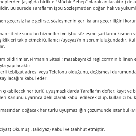
i sebeplerden (aşağıda birlikte "Mücbir Sebep” olarak anılacaktır.) d
ldir. Bu sürede Taraflar’ın işbu Sözleşme’den doğan hak ve yükümlü
en geçersiz hale gelirse, sözleşmenin geri kalanı geçerliliğini ko
man sitede sunulan hizmetleri ve işbu sözleşme şartlarını kısmen ve
ğişiklikleri takip etmek Kullanıcı {uyeyaz}’nın sorumluluğundadır. 
ır.
tüm bildirimler, Firmanın Sitesi ; masabayrakdiregi.com’nın bilinen 
la yapılacaktır.
eçerli tebligat adresi veya Telefonu olduğunu, değişmesi durumunda 5
 sayılacağını kabul eder.
n çıkabilecek her türlü uyuşmazlıklarda Taraflar’ın defter, kayıt ve be
ri Kanunu uyarınca delil olarak kabul edilecek olup, kullanıcı bu k
asından doğacak her türlü uyuşmazlığın çözümünde İstanbul (Merk
liciyaz} Okumuş , {aliciyaz} Kabul ve taahhüt etmiştir.